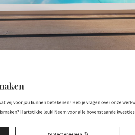
 maken
at wij voor jou kunnen betekenen? Heb je vragen over onze werkwi
ismaken? Hartstikke leuk! Neem voor alle bovenstaande kwestie
Contact opnemen