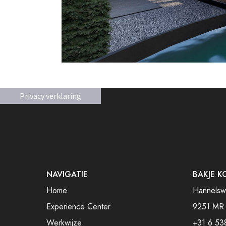
Privacy verklaring
NAVIGATIE
BAKJE K
Home
Hannelsw
Experience Center
9251 MR
Werkwijze
+31 6 53