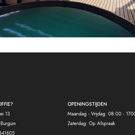
OFFIE?
OPENINGSTIJDEN
ei 13
Maandag - Vrijdag: 08:00 - 170
 Burgum
Zaterdag: Op Afspraak
841605