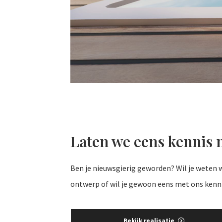
Laten we eens kennis
Ben je nieuwsgierig geworden? Wil je weten w
ontwerp of wil je gewoon eens met ons kenn
Bekijk realisatie