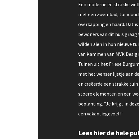
Een moderne en strakke wel
met een zwembad, tuindouc
overkapping en haard. Dat is
bewoners van dit huis graag 
wilden zien in hun nieuwe tui
van Kammen van MVK Design 
Tuinen uit het Friese Burgu
met het wensenlijstje aan de
en creëerde een strakke tui
stoere elementen en een we
beplanting. “Je krijgt in dez
een vakantiegevoel!”
Lees hier de hele pu