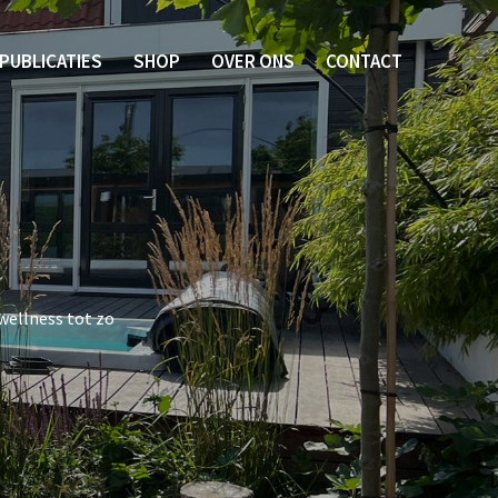
PUBLICATIES
SHOP
OVER ONS
CONTACT
wellness tot zo