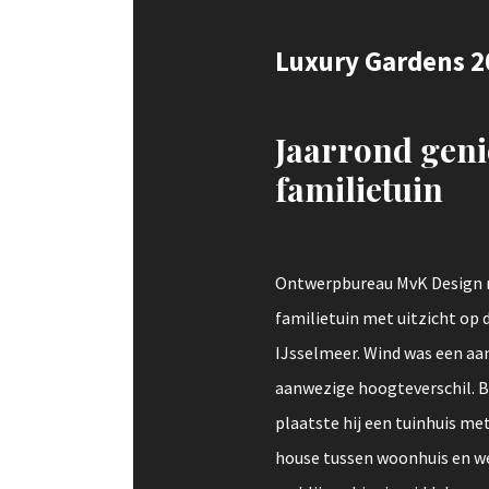
Luxury Gardens 2
Jaarrond geni
familietuin
Ontwerpbureau MvK Design r
familietuin met uitzicht op d
IJsselmeer. Wind was een aa
aanwezige hoogteverschil. 
plaatste hij een tuinhuis met
house tussen woonhuis en we