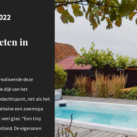
022
eten in
ealiseerde deze
e dijk van het
ndachtspunt, net als het
Behalve een zwemspa
 veel glas. “Een tiny
iland. De eigenaren