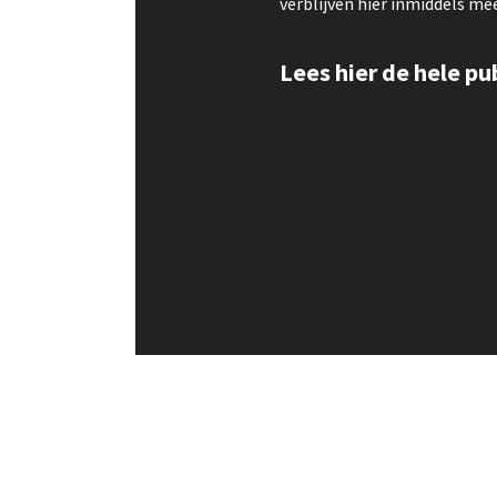
verblijven hier inmiddels me
Lees hier de hele pu