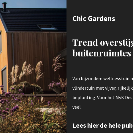
Chic Gardens
Trend oversti
buitenruimtes
Van bijzondere wellnesstuin
vlindertuin met vijver, rijkeli
beplanting. Voor het MvK Desi
veel.
Lees hier de hele pub