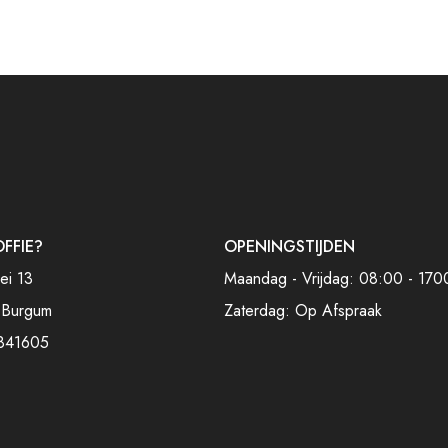
OFFIE?
OPENINGSTIJDEN
ei 13
Maandag - Vrijdag: 08:00 - 170
 Burgum
Zaterdag: Op Afspraak
841605