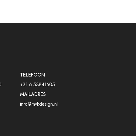
TELEFOON
0
+31 6 53841605
MAILADRES
info@mvkdesign.nl