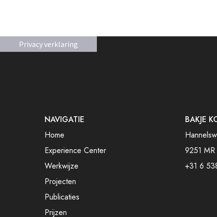
Privacy verklaring
NAVIGATIE
BAKJE K
Home
Hannelsw
Experience Center
9251 MR
Werkwijze
+31 6 53
Projecten
Publicaties
Prijzen