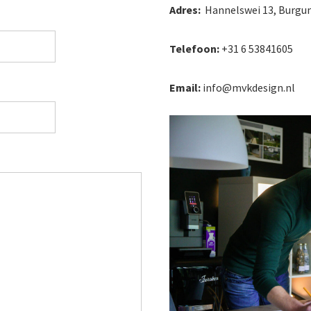
Adres:
Hannelswei 13, Burg
Telefoon:
+31 6 53841605
Email:
info@mvkdesign.nl