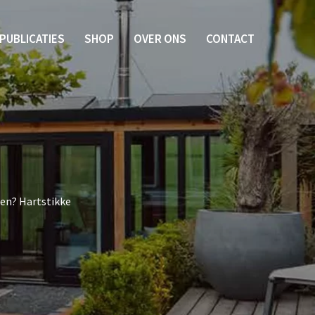
PUBLICATIES
SHOP
OVER ONS
CONTACT
ken? Hartstikke