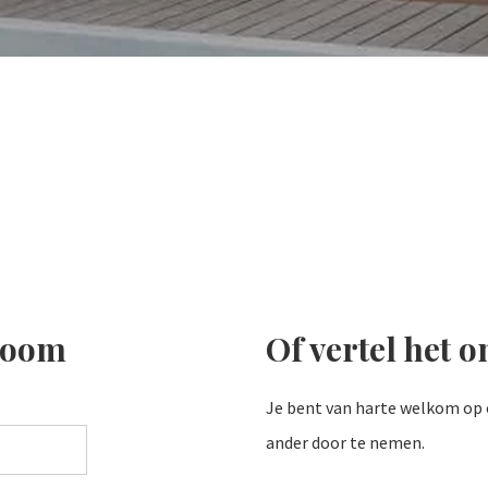
room
Of vertel het o
Je bent van harte welkom op 
ander door te nemen.