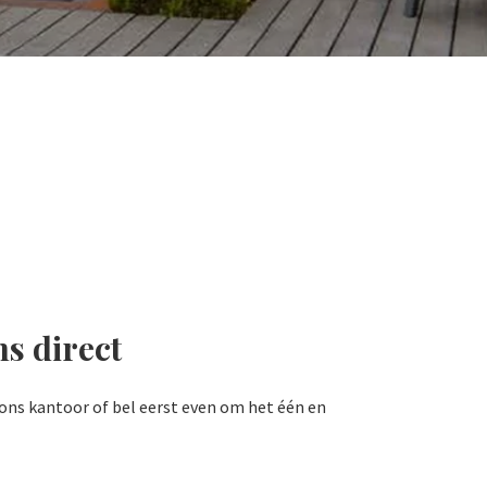
ns direct
ons kantoor of bel eerst even om het één en